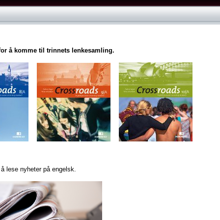
for å komme til trinnets lenkesamling.
r å lese nyheter på engelsk.