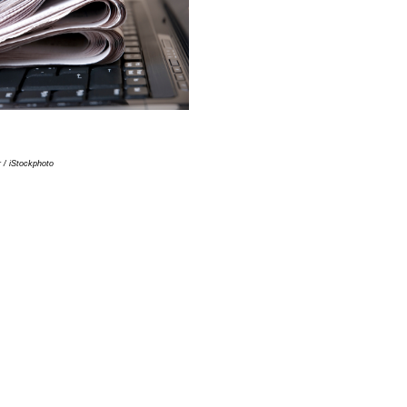
 / iStockphoto