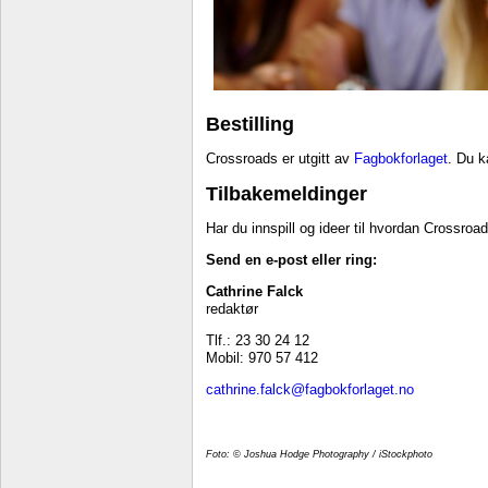
Bestilling
Crossroads er utgitt av
Fagbokforlaget
. Du k
Tilbakemeldinger
Har du innspill og ideer til hvordan Crossroa
Send en e-post eller ring:
Cathrine Falck
redaktør
Tlf.: 23 30 24 12
Mobil: 970 57 412
cathrine.falck@fagbokforlaget.no
Foto: © Joshua Hodge Photography / iStockphoto