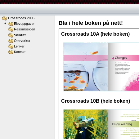
Crossroads 2006
Bla i hele boken på nett!
+
Elevoppgaver
Ressurssiden
Crossroads 10A (hele boken)
Sniktitt
Om verket
Lenker
Kontakt
Crossroads 10B (hele boken)